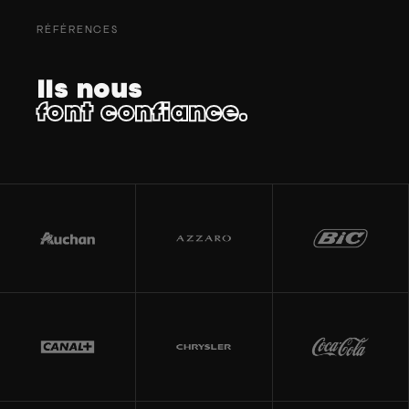
RÉFÉRENCES
Ils nous
font confiance.