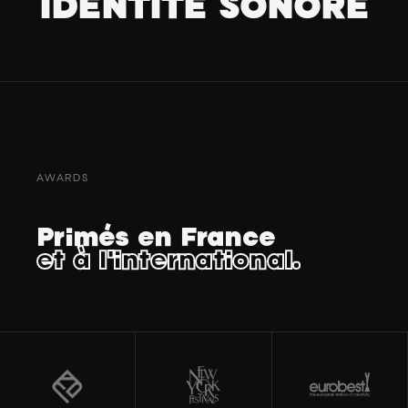
IDENTITÉ SONORE
AWARDS
Primés en France
et à l'international.