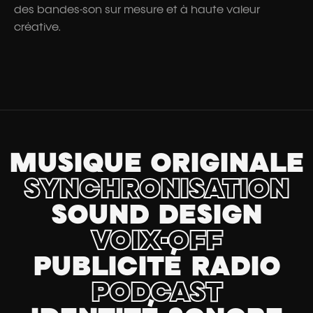
des bandes-son sur mesure et à haute valeur
créative.
MUSIQUE ORIGINALE
SYNCHRONISATION
SOUND DESIGN
VOIX-OFF
PUBLICITÉ RADIO
PODCAST